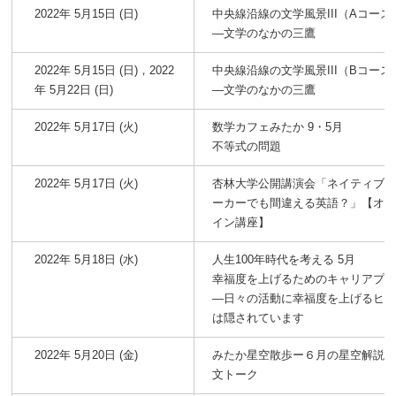
2022年 5月15日 (日)
中央線沿線の文学風景III（Aコース
―文学のなかの三鷹
2022年 5月15日 (日)，2022
中央線沿線の文学風景III（Bコース
年 5月22日 (日)
―文学のなかの三鷹
2022年 5月17日 (火)
数学カフェみたか 9・5月
不等式の問題
2022年 5月17日 (火)
杏林大学公開講演会「ネイティブ
ーカーでも間違える英語？」【オ
イン講座】
2022年 5月18日 (水)
人生100年時代を考える 5月
幸福度を上げるためのキャリアプ
―日々の活動に幸福度を上げるヒ
は隠されています
2022年 5月20日 (金)
みたか星空散歩ー６月の星空解説
文トーク