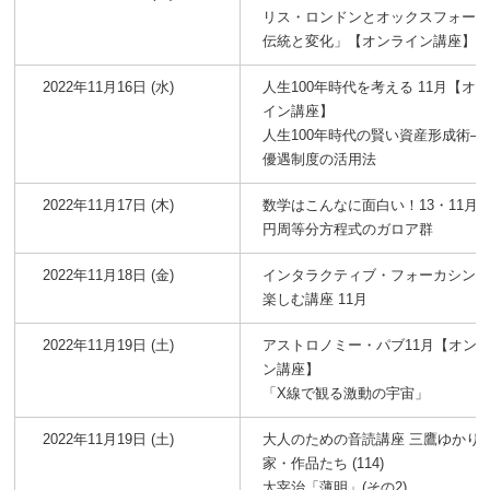
リス・ロンドンとオックスフォー
伝統と変化」【オンライン講座】
2022年11月16日 (水)
人生100年時代を考える 11月【オ
イン講座】
人生100年時代の賢い資産形成術―
優遇制度の活用法
2022年11月17日 (木)
数学はこんなに面白い！13・11月
円周等分方程式のガロア群
2022年11月18日 (金)
インタラクティブ・フォーカシン
楽しむ講座 11月
2022年11月19日 (土)
アストロノミー・パブ11月【オン
ン講座】
「X線で観る激動の宇宙」
2022年11月19日 (土)
大人のための音読講座 三鷹ゆかり
家・作品たち (114)
太宰治「薄明」(その2)