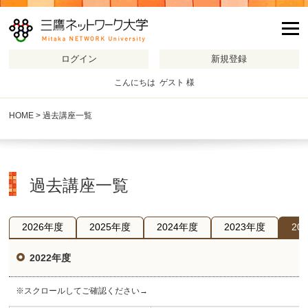
m
こんにちは ゲスト 様
HOME
> 過去講座一覧
過去講座一覧
2026年度
2025年度
2024年度
2023年度
20
2022年度
※スクロールしてご確認ください→