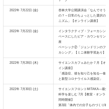
2022年 7月22日 (金)
杏林大学公開講演会「なんでそう
の？～日常のちょっとした選択の
ニズム」【オンライン講座】
2022年 7月22日 (金)
インタラクティブ・フォーカシン
ベースにしたピア・カウンセリン
座
ベーシック②「ジェンドリンのフ
カシング」【ミニ体験学習あり】
2022年 7月28日 (木)
サイエンスカフェみたか７月【オ
イン講座】
「感染症、彼を知り己を知る―食
と新型コロナウイルス感染症」
2022年 7月30日 (土)
サイエンスフロントMITAKA―最先
科学を楽しむ 7月【教室・オンライ
同時開催】
第3回「体内での分子ものづくり戦