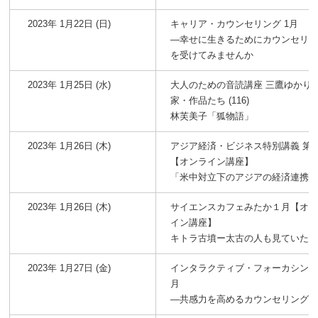
2023年 1月22日 (日)
キャリア・カウンセリング 1月
―幸せに生きるためにカウンセリ
を受けてみませんか
2023年 1月25日 (水)
大人のための音読講座 三鷹ゆかり
家・作品たち (116)
林芙美子「狐物語」
2023年 1月26日 (木)
アジア経済・ビジネス特別講義 第3
【オンライン講座】
「米中対立下のアジアの経済連携
2023年 1月26日 (木)
サイエンスカフェみたか１月【オ
イン講座】
キトラ古墳ー太古の人も見ていた
2023年 1月27日 (金)
インタラクティブ・フォーカシング 
月
―共感力を高めるカウンセリング