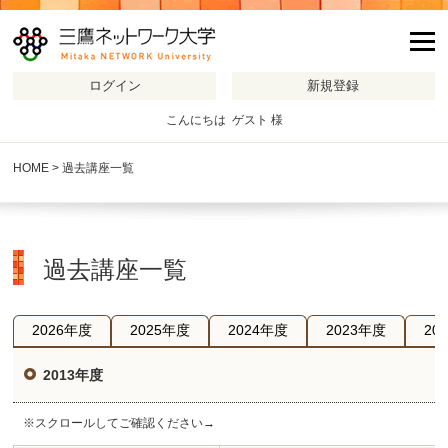
m
こんにちは ゲスト 様
HOME
> 過去講座一覧
過去講座一覧
2026年度
2025年度
2024年度
2023年度
20
2013年度
※スクロールしてご確認ください→