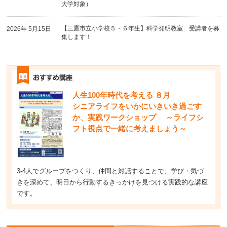
大学対象）
【三鷹市立小学校５・６年生】科学発明教室 受講者を募
2026年 5月15日
集します！
人生100年時代を考える ８月
シニアライフをいかにいきいき過ごす
か、実践ワークショップ ～ライフシ
フト視点で一緒に考えましょう～
3-4人でグループをつくり、仲間と対話することで、学び・気づ
きを深めて、明日から行動するきっかけを見つける実践的な講座
です。