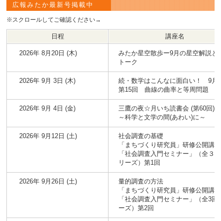
広報みたか最新号掲載中
※スクロールしてご確認ください→
日程
講座名
2026年 8月20日 (木)
みたか星空散歩ー9月の星空解説と
トーク
2026年 9月 3日 (木)
続・数学はこんなに面白い！ 9月
第15回 曲線の曲率と等周問題
2026年 9月 4日 (金)
三鷹の夜☆月いち読書会 (第60回) 
～科学と文学の間(あわい)に～
2026年 9月12日 (土)
社会調査の基礎
「まちづくり研究員」研修公開講
「社会調査入門セミナー」（全３
リーズ）第1回
2026年 9月26日 (土)
量的調査の方法
「まちづくり研究員」研修公開講
「社会調査入門セミナー」（全3回
ーズ）第2回