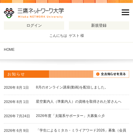
m
こんにちは ゲスト 様
HOME
お知らせ
8月のオンライン講座(動画)を配信しました。
2026年 8月 1日
星空案内人（準案内人）の資格を取得された皆さんへ
2026年 8月 1日
2026年度「太陽系サポーター」大募集☆彡
2026年 7月24日
「学生によるミタカ・ミライアワード2026」募集（会員
2026年 6月 9日