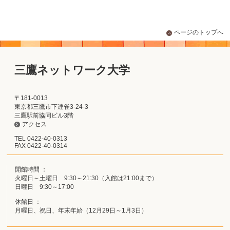
ページのトップへ
三鷹ネットワーク大学
〒181-0013
東京都三鷹市下連雀3-24-3
三鷹駅前協同ビル3階
アクセス
TEL 0422-40-0313
FAX 0422-40-0314
開館時間 ：
火曜日～土曜日 9:30～21:30（入館は21:00まで）
日曜日 9:30～17:00
休館日 ：
月曜日、祝日、年末年始（12月29日～1月3日）