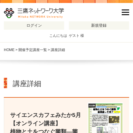
m
こんにちは ゲスト 様
HOME
>
開催予定講座一覧
> 講座詳細
講座詳細
サイエンスカフェみたか5月
【オンライン講座】
植物と土をつなぐ菌類―菌