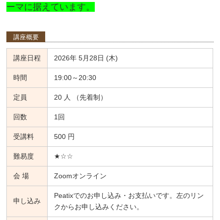
ーマに据えています。
講座概要
講座日程
2026年 5月28日 (木)
時間
19:00～20:30
定員
20 人 （先着制）
回数
1回
受講料
500 円
難易度
★☆☆
会 場
Zoomオンライン
Peatixでのお申し込み・お支払いです。左のリン
申し込み
クからお申し込みください。