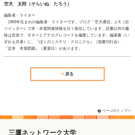
空犬 太郎（そらいぬ たろう）
編集者・ライター
1968年生まれの編集者・ライターです。ブログ「空犬通信」とX（旧
ツイッター）で本・本屋関連情報を日々発信しています。読書以外の趣
味は音楽で、ギターとアナログレコードを偏愛しています。編著書（い
ずれも共著）に、『ぼくのミステリ・クロニクル』（国書刊行会）、
『定本 本屋図鑑』（夏葉社）があります。
戻る
ページのトップへ
三鷹ネットワーク大学