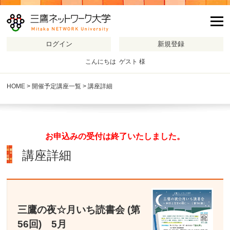
m
こんにちは ゲスト 様
HOME
>
開催予定講座一覧
> 講座詳細
お申込みの受付は終了いたしました。
講座詳細
三鷹の夜☆月いち読書会 (第
56回) 5月