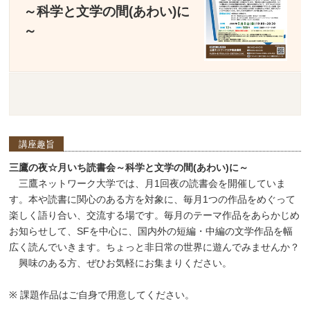
～科学と文学の間(あわい)に
～
講座趣旨
三鷹の夜☆月いち読書会～科学と文学の間(あわい)
に
～
三鷹ネットワーク大学では、月1回夜の読書会を開催していま
す。本や読書に関心のある方を対象に、毎月1つの作品をめぐって
楽しく語り合い、交流する場です。毎月のテーマ作品をあらかじめ
お知らせして、SFを中心に、国内外の短編・中編の文学作品を幅
広く読んでいきます。ちょっと非日常の世界に遊んでみませんか？
興味のある方、ぜひお気軽にお集まりください。
※ 課題作品はご自身で用意してください。