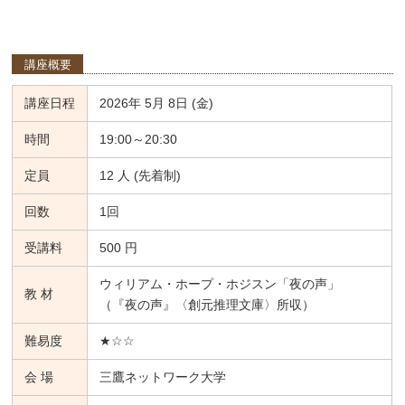
講座概要
講座日程
2026年 5月 8日 (金)
時間
19:00～20:30
定員
12 人 (先着制)
回数
1回
受講料
500 円
ウィリアム・ホープ・ホジスン「夜の声」
教 材
（『夜の声』〈創元推理文庫〉所収）
難易度
★☆☆
会 場
三鷹ネットワーク大学