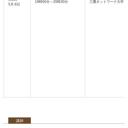
19時00分～20時30分
三鷹ネットワーク大学
5月 8日
講師