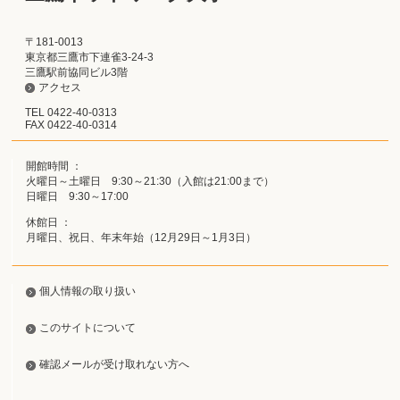
〒181-0013
東京都三鷹市下連雀3-24-3
三鷹駅前協同ビル3階
アクセス
TEL 0422-40-0313
FAX 0422-40-0314
開館時間 ：
火曜日～土曜日 9:30～21:30（入館は21:00まで）
日曜日 9:30～17:00
休館日 ：
月曜日、祝日、年末年始（12月29日～1月3日）
個人情報の取り扱い
このサイトについて
確認メールが受け取れない方へ