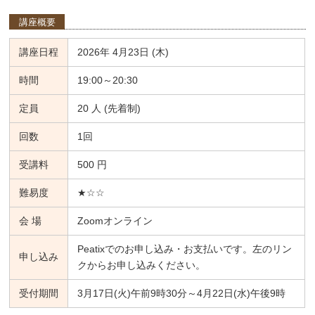
講座概要
講座日程
2026年 4月23日 (木)
時間
19:00～20:30
定員
20 人 (先着制)
回数
1回
受講料
500 円
難易度
★☆☆
会 場
Zoomオンライン
Peatixでのお申し込み・お支払いです。左のリン
申し込み
クからお申し込みください。
受付期間
3月17日(火)午前9時30分～4月22日(水)午後9時