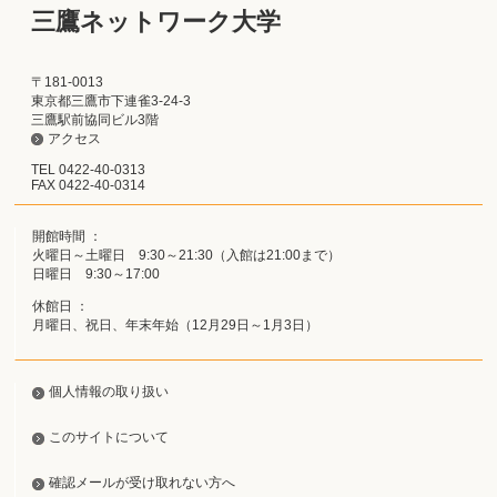
三鷹ネットワーク大学
〒181-0013
東京都三鷹市下連雀3-24-3
三鷹駅前協同ビル3階
アクセス
TEL 0422-40-0313
FAX 0422-40-0314
開館時間 ：
火曜日～土曜日 9:30～21:30（入館は21:00まで）
日曜日 9:30～17:00
休館日 ：
月曜日、祝日、年末年始（12月29日～1月3日）
個人情報の取り扱い
このサイトについて
確認メールが受け取れない方へ