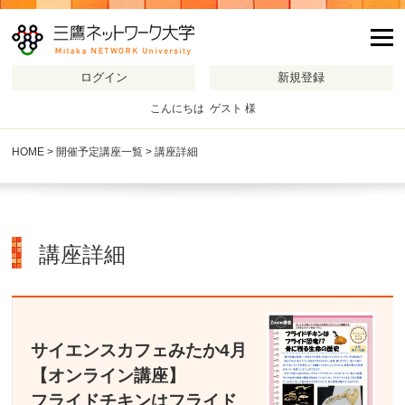
m
こんにちは ゲスト 様
HOME
>
開催予定講座一覧
> 講座詳細
講座詳細
サイエンスカフェみたか4月
【オンライン講座】
フライドチキンはフライド