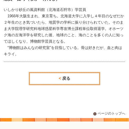
いしかり砂丘の風資料館（北海道石狩市）学芸員
1966年大阪生まれ、東京育ち。北海道大学に入学し４年目のなぜだか
２年生のとき気づいたら、地質学の学科に振り分けられていた。そのま
ま大学院理学研究科地球惑星科学専攻博士課程単位取得退学。オホーツ
ク海の古海洋学を研究した後、地球のこと、海のことを多くの人に知っ
てほしくなり、博物館学芸員となる。
“博物館はみんなの研究室”を目指している。骨は好きだが、血と肉は
キライ。
戻る
ページのトップへ