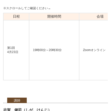
※スクロールしてご確認ください→
日程
開催時間
会場
第1回
19時00分～20時30分
Zoomオンライン
4月23日
講師
志賀 健司（しが けんじ）