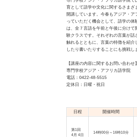
専門学校アジア・アフリカ語学院で
育として語学や文化に関するさまざ
開講しています。今春もアジア・ア
っていただく機会として、語学の体
は、全７言語を午前と午後に分けて
験クラスです。それぞれの言葉が話
触れるとともに、言葉の特徴を紹介
したり書いたりすることにも挑戦し
【講座の内容に関するお問い合わせ
専門学校アジア・アフリカ語学院
電話：0422-48-5515
定休日：日曜・祝日
日程
開催時間
第1回
14時00分～16時10分
4月 4日