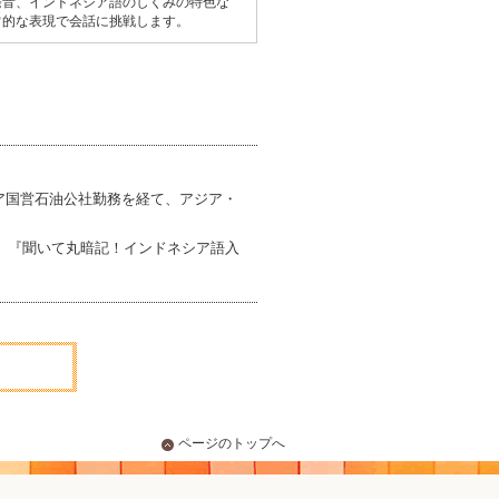
発音、インドネシア語のしくみの特色な
常的な表現で会話に挑戦します。
ア国営石油公社勤務を経て、アジア・
、『聞いて丸暗記！インドネシア語入
ページのトップへ