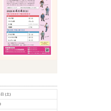
4日 (土)
0