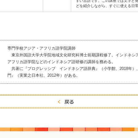
すい言語です。この講座では文字と
どを紹介しながら、すぐに使える日
専門学校アジア・アフリカ語学院講師
東京外国語大学大学院地域文化研究科博士前期課程修了。インドネシ
アフリカ語学院などのインドネシア語研修の講師を務める。
共著に『プログレッシブ インドネシア語辞典』（小学館、2018年）
門』（実業之日本社、2012年）がある。