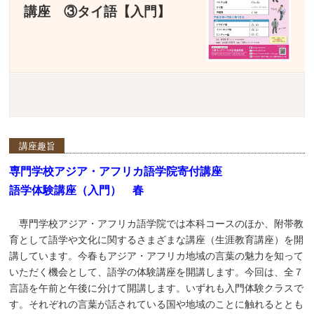
講座 ③タイ語【入門】
講座趣旨
専門学校アジア・アフリカ語学院寄付講座
語学体験講座（入門） 春
専門学校アジア・アフリカ語学院では本科コースのほか、附帯教
育として語学や文化に関するさまざまな講座（生涯教育講座）を開
講しています。今春もアジア・アフリカ地域の言葉の魅力を知って
いただく機会として、語学の体験講座を開講します。今回は、全７
言語を午前と午後に分けて開講します。いずれも入門体験クラスで
す。それぞれの言葉が話されている国や地域のことに触れるととも