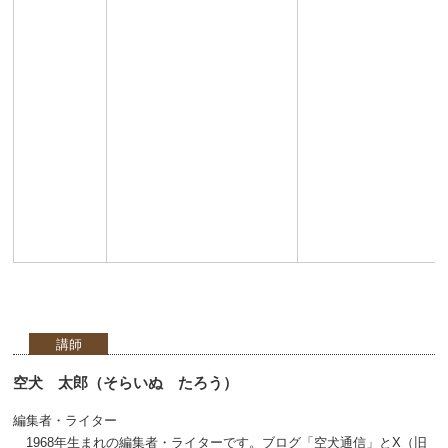
講師
空犬 太郎（そらいぬ たろう）
編集者・ライター
1968年生まれの編集者・ライターです。ブログ「空犬通信」とX（旧