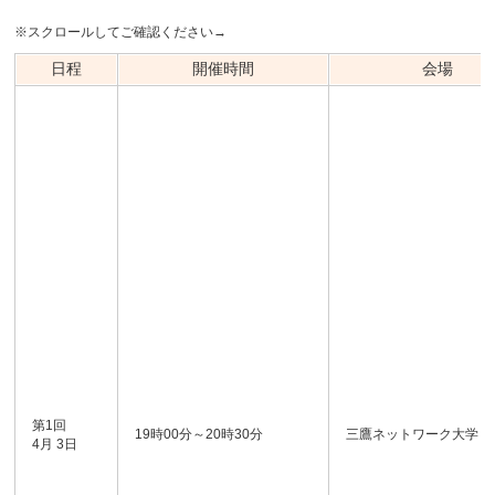
※スクロールしてご確認ください→
日程
開催時間
会場
第1回
19時00分～20時30分
三鷹ネットワーク大学
4月 3日