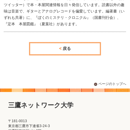
ツイッター）で本・本屋関連情報を日々発信しています。読書以外の趣
味は音楽で、ギターとアナログレコードを偏愛しています。編著書（い
ずれも共著）に、『ぼくのミステリ・クロニクル』（国書刊行会）、
『定本 本屋図鑑』（夏葉社）があります。
戻る
ページのトップへ
三鷹ネットワーク大学
〒181-0013
東京都三鷹市下連雀3-24-3