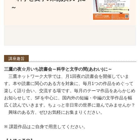
～
講座趣旨
三鷹の夜☆月いち読書会～科学と文学の間(あわい)
に
～
三鷹ネットワーク大学では、月1回夜の読書会を開催していま
す。本や読書に関心のある方を対象に、毎月1つの作品をめぐって
楽しく語り合い、交流する場です。毎月のテーマ作品をあらかじめ
お知らせして、SFを中心に、国内外の短編・中編の文学作品を幅
広く読んでいきます。ちょっと非日常の世界に遊んでみませんか？
興味のある方、ぜひお気軽にお集まりください。
※ 課題作品はご自身で用意してください。